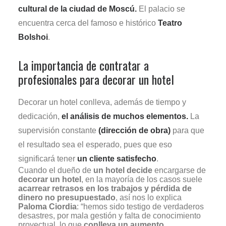
cultural de la ciudad de Moscú.
El palacio se
encuentra cerca del famoso e histórico
Teatro
Bolshoi
.
La importancia de contratar a
profesionales para decorar un hotel
Decorar un hotel conlleva, además de tiempo y
dedicación,
el análisis de muchos elementos.
La
supervisión constante
(dirección de obra)
para que
el resultado sea el esperado, pues que eso
significará tener
un cliente satisfecho
.
Cuando el dueño de
un hotel decide
encargarse de
decorar un hotel
, en la mayoría de los casos suele
acarrear retrasos en los trabajos y pérdida de
dinero no presupuestado
, así nos lo explica
Paloma Ciordia
: “hemos sido testigo de verdaderos
desastres, por mala gestión y falta de conocimiento
proyectual, lo que
conlleva un aumento