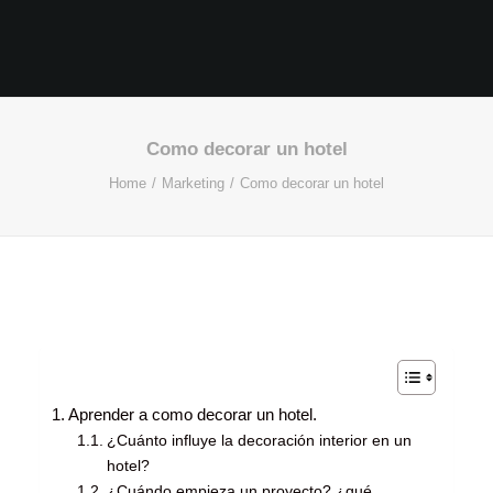
Como decorar un hotel
Home
Marketing
Como decorar un hotel
Aprender a como decorar un hotel.
¿Cuánto influye la decoración interior en un
hotel?
¿Cuándo empieza un proyecto? ¿qué