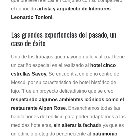
que prefiere realizar en conjunto con su compañero,
el conocido
artista y arquitecto de Interiores
Leonardo Tonioni.
Las grandes experiencias del pasado, un
caso de éxito
Uno de los trabajos que mayor orgullo y al cual tiene
un cariño especial es el realizado al
hotel cinco
estrellas Savoy.
Se encuentra en pleno centro de
Moscú, por su característica de hotel histórico de
lujo. “Fue un proyecto delicadisimo que se creó
respetando algunos ambientes icónicos como el
restaurante Alpen Rose
. Ensanchamos todas las
habitaciones del edificio para poder adaptarnos a las
medidas hoteleras,
sin alterar la fachad
a ya que es
un edificio protegido perteneciente al
patrimonio