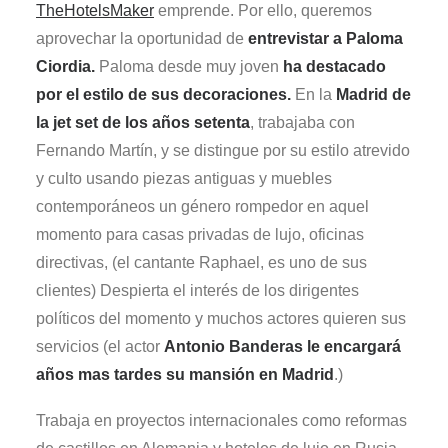
TheHotelsMaker
emprende. Por ello, queremos
aprovechar la oportunidad de
entrevistar a Paloma
Ciordia.
Paloma desde muy joven
ha destacado
por el estilo de sus decoraciones.
En la
Madrid de
la jet set de los años setenta
, trabajaba con
Fernando Martín, y se distingue por su estilo atrevido
y culto usando piezas antiguas y muebles
contemporáneos un género rompedor en aquel
momento para casas privadas de lujo, oficinas
directivas, (el cantante Raphael, es uno de sus
clientes) Despierta el interés de los dirigentes
políticos del momento y muchos actores quieren sus
servicios (el actor
Antonio Banderas le encargará
años mas tardes su mansión en Madrid
.)
T
rabaja en proyectos internacionales como reformas