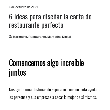
6 de octubre de 2021
6 ideas para diseñar la carta de
restaurante perfecta
Marketing
,
Restaurante
,
Marketing Digital
Comencemos algo increíble
juntos
Nos gusta crear historias de superación, nos encanta ayudar a
las personas y sus empresas a sacar lo mejor de sí mismos.