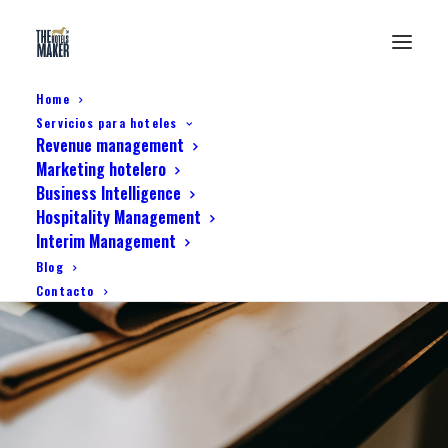
Home
Servicios para hoteles
Revenue management
Marketing hotelero
Business Intelligence
Hospitality Management
Interim Management
Análisis de datos
Blog
Contacto