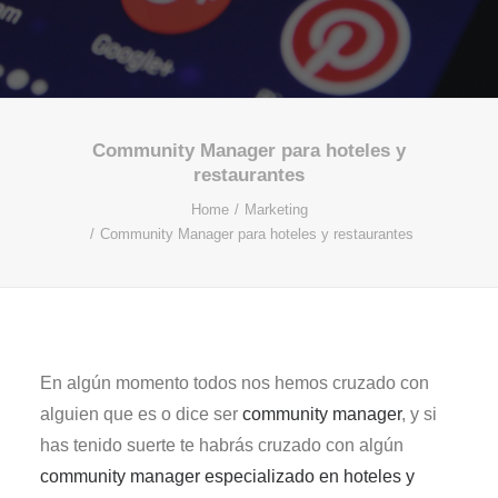
Community Manager para hoteles y
restaurantes
Home
Marketing
Community Manager para hoteles y restaurantes
En algún momento todos nos hemos cruzado con
alguien que es o dice ser
community manager
, y si
has tenido suerte te habrás cruzado con algún
community manager especializado en hoteles y