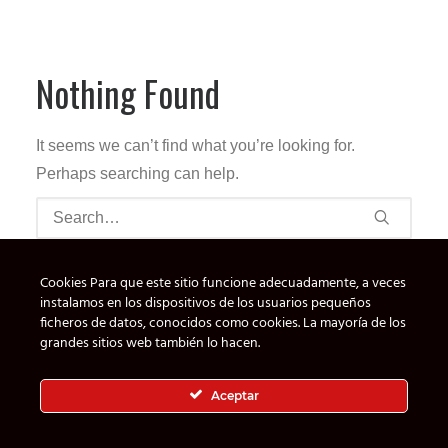
Nothing Found
It seems we can’t find what you’re looking for.
Perhaps searching can help.
Cookies Para que este sitio funcione adecuadamente, a veces
instalamos en los dispositivos de los usuarios pequeños
ficheros de datos, conocidos como cookies. La mayoría de los
grandes sitios web también lo hacen.
© 2026 The Hotels Maker. All rights reserved
Aceptar