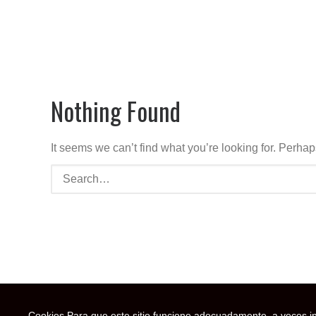
Nothing Found
It seems we can’t find what you’re looking for. Perha
Cookies Para que este sitio funcione adecuadamente, a veces in