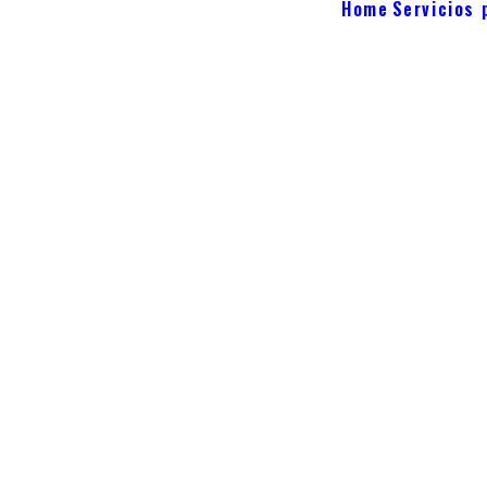
Home
Servicios 
siness intellige