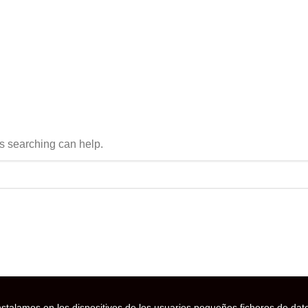
ps searching can help.
stalamos en los dispositivos de los usuarios pequeños ficheros de dat